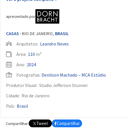
apresentado por
CASAS
RIO DE JANEIRO,
BRASIL
•
Arquitetos:
Leandro Neves
Área:
110
m²
Ano:
2024
Fotografias:
Denilson Machado – MCA Estúdio
Produtor Visual:
Studio Jefferson Stunner
Cidade:
Rio de Janeiro
País:
Brasil
Tweet
Compartilhar
Compartilhar: